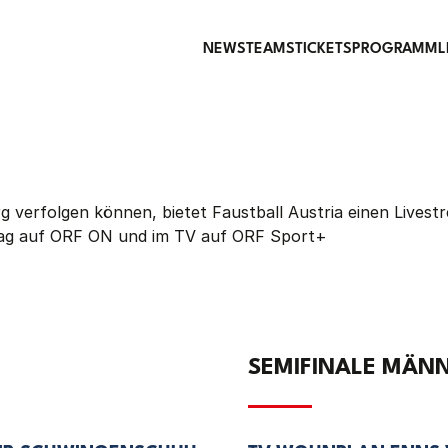
NEWS
TEAMS
TICKETS
PROGRAMM
L
zburg verfolgen können, bietet Faustball Austria einen Li
ag auf ORF ON und im TV auf ORF Sport+
SEMIFINALE MÄNNE