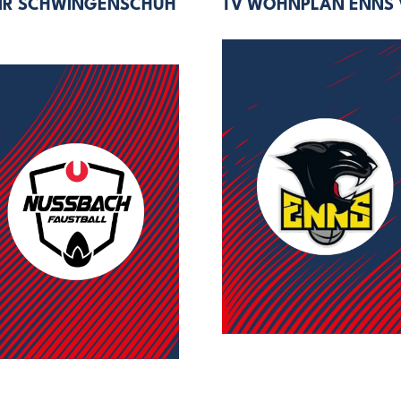
AIR SCHWINGENSCHUH
TV WOHNPLAN ENNS V