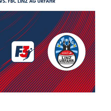
S. FBC LINZ AG URFAHR