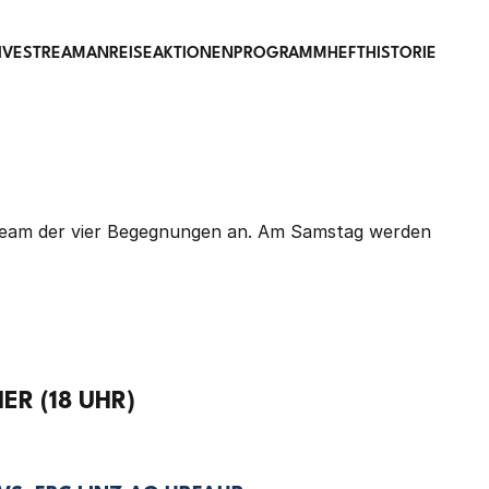
IVESTREAM
ANREISE
AKTIONEN
PROGRAMMHEFT
HISTORIE
vestream der vier Begegnungen an. Am Samstag werden
R (18 UHR)